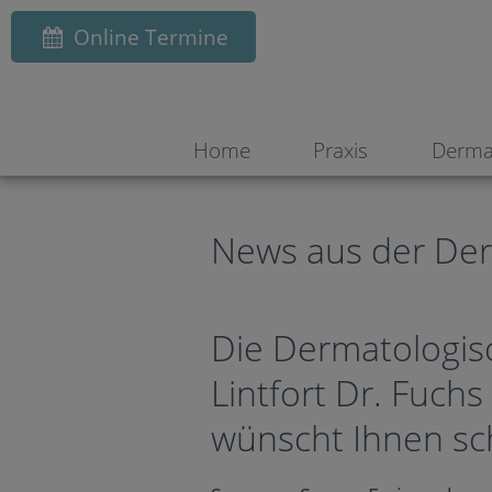
Online Termine
Home
Praxis
Derma
News aus der Derm
Die Dermatologis
Lintfort Dr. Fuchs
wünscht Ihnen sc