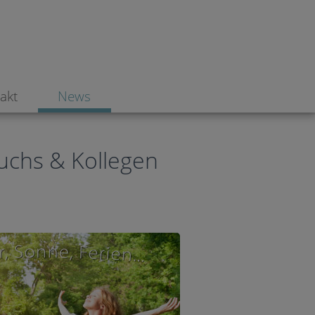
akt
News
Fuchs & Kollegen