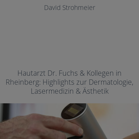
David Strohmeier
Hautarzt Dr. Fuchs & Kollegen in
Rheinberg: Highlights zur Dermatologie,
Lasermedizin & Ästhetik