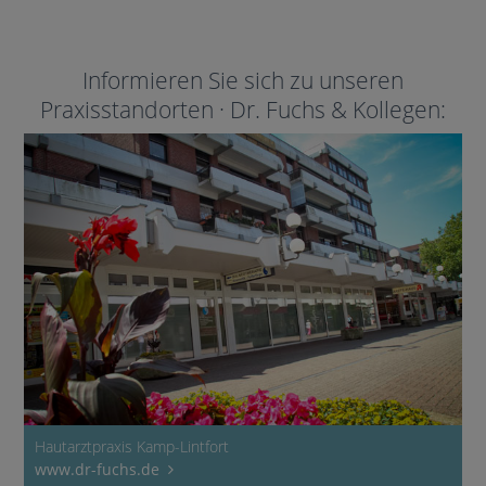
Informieren Sie sich zu unseren
Praxisstandorten · Dr. Fuchs & Kollegen:
Hautarztpraxis Kamp-Lintfort
www.dr-fuchs.de