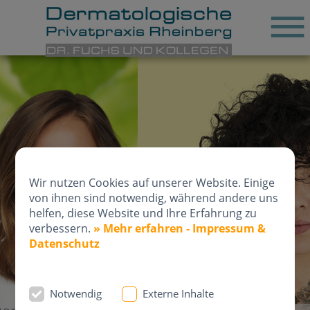
Wir nutzen Cookies auf unserer Website. Einige
von ihnen sind notwendig, während andere uns
helfen, diese Website und Ihre Erfahrung zu
verbessern.
» Mehr erfahren - Impressum &
Datenschutz
Notwendig
Externe Inhalte