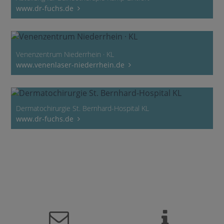
www.dr-fuchs.de
Venenzentrum Niederrhein · KL
www.venenlaser-niederrhein.de
Dermatochirurgie St. Bernhard-Hospital KL
www.dr-fuchs.de