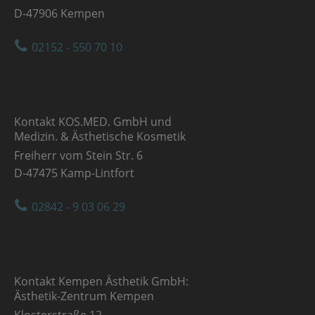
D-47906 Kempen
02152 - 550 70 10
Kontakt KOS.MED. GmbH und
Medizin. & Ästhetische Kosmetik
Freiherr vom Stein Str. 6
D-47475 Kamp-Lintfort
02842 - 9 03 06 29
Kontakt Kempen Ästhetik GmbH:
Ästhetik-Zentrum Kempen
Klosterstraße 12