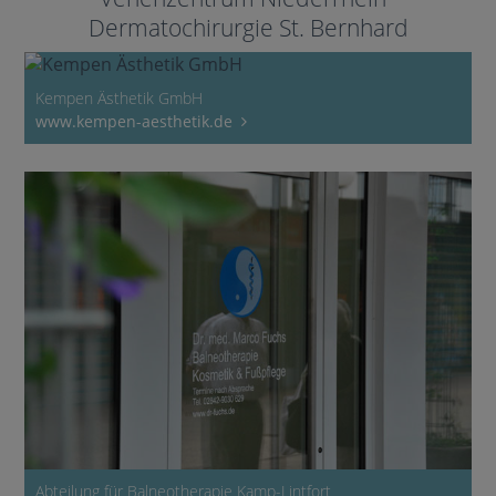
Dermatochirurgie St. Bernhard
Kempen Ästhetik GmbH
www.kempen-aesthetik.de
Abteilung für Balneotherapie Kamp-Lintfort